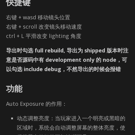
快捷键
右键 + wasd 移动镜头位置
右键 + scroll 改变镜头移动速度
ctrl + L 平滑改变 light­ing 角度
导出时勾选 full rebuild, 导出为 shipped 版本时注
意是否源码中有 development only 的 node，可
以勾选 include debug，不然导出的时候会报错
功能
Auto Ex­po­sure 的作用：
动态调整亮度：当玩家进入一个明亮或黑暗的
区域时，系统会自动调整屏幕的整体亮度，使