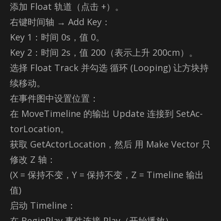
添加 Float 轨道（点击 +）。
右键时间轴 → Add Key：
Key 1：时间 0s，值 0。
Key 2：时间 2s，值 200（表示上升 200cm）。
选择 Float Track 并勾选 循环 (Loop­ing) 让方块持
续移动。
在事件图中设置位置：
在 Move­Time­line 的输出 Up­date 连接到 Se­tAc­
tor­Loca­tion。
获取 GetAc­tor­Loca­tion，然后 用 Make Vec­tor 只
修改 Z 轴：
(X = 保持不变，Y = 保持不变，Z = Time­line 输出
值)
启动 Time­line：
在 Be­gin­Play 事件连接 Play（开始播放）。