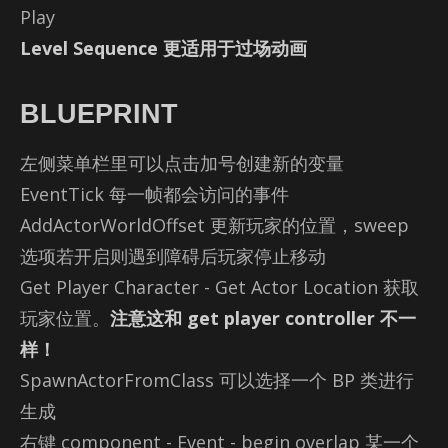
Play
Level Sequence 更适用于过场动画
BLUEPRINT
左侧菜单栏里可以点击加号创建新的变量
EventTick 每一帧都会访问的事件
Ad­dAc­tor­World­Off­set 更新玩家的位置，sweep
选项若开启则遇到障碍后玩家停止移动
Get Player Char­ac­ter - Get Ac­tor Lo­ca­tion 获取
玩家位置。
注意这和 get player controller 不一
样！
Spaw­n­Ac­tor­From­Class 可以选择一个 BP 类进行
生成
右键 com­po­nent - Event - be­gin over­lap 某一个