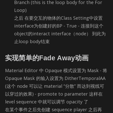
Branch (this is the loop body for the For
Loop)
之后 在要交互的物体的Class Setting中设置
interface为创建好的BP - True - 连接到这个
object的interact interface（node） 到此为
止loop body结束
实现简单的Fade Away动画
Ma­te­r­ial Ed­i­tor 中 Opaque 模式设置为 Mask - 将
Opaque Mask 的输入设置为 DitherTem­po­ralAA
(这个 node 可以让 ma­te­r­ial “分散” 而达到视线可
以穿过的效果) - pro­mote to pa­ra­me­ter 这样在
level se­quence 中就可以调节 opac­ity 了
在某个事件之后先创建 se­quence player 之后再