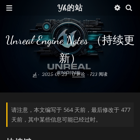
Yh的站
Unreal Engine Notes （持续更
新）
yh
•
2025-01-23
•
0 评论
•
723 阅读
请注意，本文编写于 564 天前，最后修改于 477
天前，其中某些信息可能已经过时。