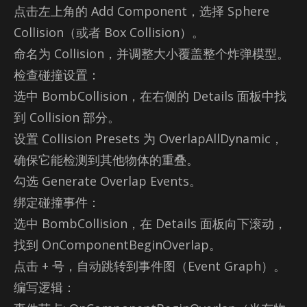
点击左上角的 Add Com­po­nent，选择 Sphere
Col­li­sion（或者 Box Col­li­sion）。
命名为 Col­li­sion，并调整大小覆盖整个炸弹模型。
检查碰撞设置：
选中 Bom­b­Col­li­sion，在右侧的 De­tails 面板中找
到 Col­li­sion 部分。
设置 Col­li­sion Pre­sets 为 Over­la­pAll­Dy­namic，
确保它能检测到其他物体的重叠。
勾选 Gen­er­ate Over­lap Events。
绑定碰撞事件：
选中 Bom­b­Col­li­sion，在 De­tails 面板向下滚动，
找到 On­Com­po­nent­Be­gi­nOver­lap。
点击 + 号，自动跳转到事件图（Event Graph）。
编写逻辑：