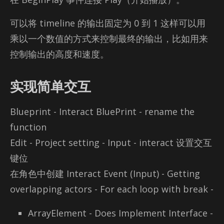
可以将 time­line 的输出固定为 0 到 1 这样可以用
乘以一个数值的方式来控制最终的输出，比如用来
控制输出的高度和速度。
实现简单交互
Blue­print - In­ter­act Blue­Print - re­name the
func­tion
Edit - Pro­ject set­ting - In­put - in­ter­act 设置交互
键位
在角色中创建 In­ter­act Event (In­put) - Get­ting
over­lap­ping ac­tors - For each loop with break -
ArrayElement - Does Implement Interface -