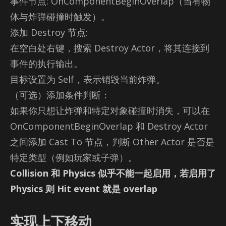
事件节点: On­Com­po­nent­Be­gi­nOver­lap（当有物
体与炸弹碰撞时触发）。
添加 De­stroy 节点:
在空白处右键，搜索 De­stroy Ac­tor，将其连接到
事件的执行输出。
目标设置为 Self，表示销毁当前炸弹。
（可选）添加条件判断：
如果你只想让炸弹和特定对象碰撞时消失，可以在
On­Com­po­nent­Be­gi­nOver­lap 和 De­stroy Ac­tor
之间添加 Cast To 节点，判断 Other Ac­tor 是否是
特定类型（例如玩家或子弹）。
Collision 和 Physics 似乎不能一起启用，若启用了
Physics 则 Hit event 就是 overlap
实现上下移动