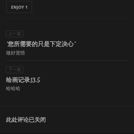
ENJOY
1
“您所需要的只是下定决心”
做好觉悟
绘画记录13.5
哈哈哈
此处评论已关闭