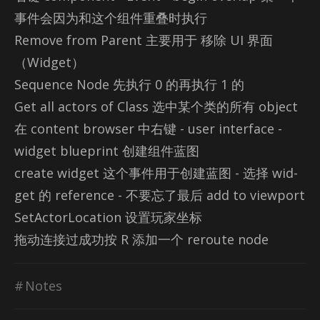
事件会因为和这个组件重叠时执行
Re­move from Par­ent 主要用于 移除 UI 界面
（Wid­get）
Se­quence Node 先执行 0 的再执行 1 的
Get all ac­tors of Class 选中某个类的所有 ob­ject
在 con­tent browser 中右键 - user in­ter­face -
wid­get blue­print 创建组件蓝图
cre­ate wid­get 这个事件用于创建蓝图 - 选择 wid­
get 的 ref­er­ence - 不要忘了最后 add to view­port
Se­tAc­tor­Loca­tion 设置玩家坐标
拖动连接过成功按 R 添加一个 reroute node
Notes