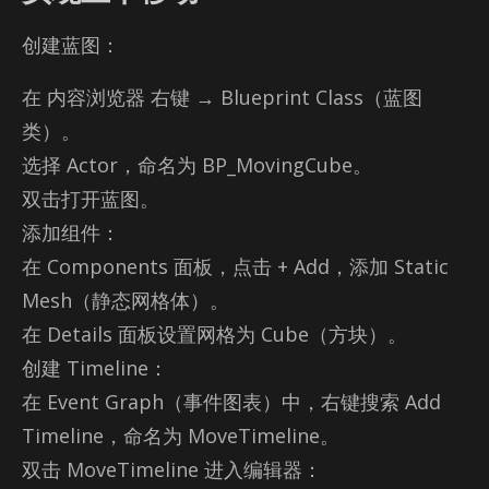
创建蓝图：
在 内容浏览器 右键 → Blue­print Class（蓝图
类）。
选择 Ac­tor，命名为 BP_­Mov­ingCube。
双击打开蓝图。
添加组件：
在 Com­po­nents 面板，点击 + Add，添加 Sta­tic
Mesh（静态网格体）。
在 De­tails 面板设置网格为 Cube（方块）。
创建 Time­line：
在 Event Graph（事件图表）中，右键搜索 Add
Time­line，命名为 Move­Time­line。
双击 Move­Time­line 进入编辑器：