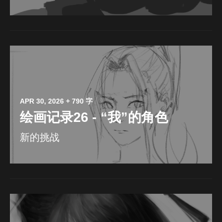
APR 30, 2026
+ 790 字
绘画记录26 - “我”的角色
新的挑战