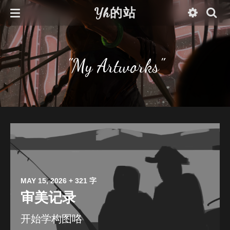
Yh的站
"My Artworks"
MAY 15, 2026
+ 321 字
审美记录
开始学构图咯