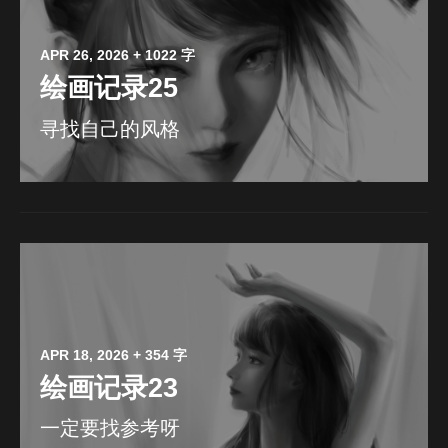
APR 26, 2026
+ 1022 字
绘画记录25
寻找自己的风格
APR 18, 2026
+ 354 字
绘画记录23
一定要找参考呀