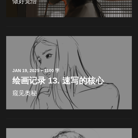
做好觉悟
JAN 19, 2025
+ 1100 字
绘画记录 13. 速写的核心
窥见奥秘