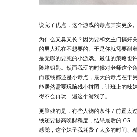
说完了优点，这个游戏的毒点其实更多
为什么又臭又长？因为要和女主们搞好关系，
的男人现在不想要的。于是你就需要耐着性
是无聊的要死的小游戏。最佳的策略也
险箱钥匙。然而我玩的时候对老师这个
而赚钱都还是小毒点，最大的毒点在于
能居然需要玩脑残小拼图，让班上的辣妹对你产
得不会再玩一遍这个游戏了。
更脑残的是，有些人物的条件 / 前置太过
钱还要提高唤醒程度，结果最后的 CG...
感觉，这个妹子我耗费了太多的时间、精力