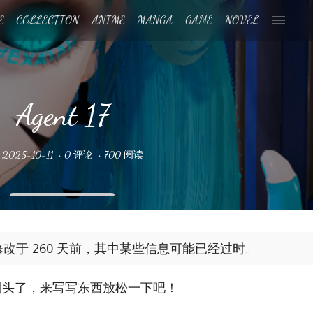
E
COLLECTION
ANIME
MANGA
GAME
NOVEL
Agent 17
•
2025-10-11
•
0 评论
•
700 阅读
修改于 260 天前，其中某些信息可能已经过时。
到头了，来写写东西放松一下吧！