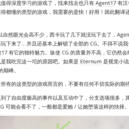
找值得深度学习的游戏了，找来找去也只有
Agent17
有汉
懂得都懂的类型的游戏，我需要的是快！好用！因此翻译
以自然眼光会高不少，西卡玩了几下就没玩下去了，Agen­t
下来了... 并且还基本上解锁了全部的 CG。不得不说
­t17 有它的独特魅力。纵使 CG 的质量并不高，它仍然
也是我吃完这一坨的原因吧。如果是
Eternum
是视觉小说
动的颠峰。
于所有的这类型的游戏而言的，不要有任何不切实际的期
入到了自由度极高的事件以及互动中了，分支选项很多，
G 可能会看不了，一般都是爱她 / 让她堕落这样的抉择