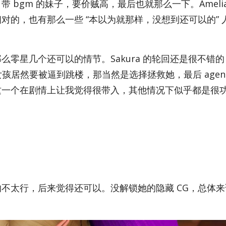
bgm 的妹子，要价贼高，最后也就那么一下。Amelia
对的，也有那么一些 “本以为就那样，没想到还可以的” 
零星几个还可以的情节。Sakura 的轮回还是很不错
女孩居然要被逼到跳楼，那当然是选择拯救她，最后 agen­t
这一个在剧情上让我觉得很带入，其他情况下似乎都是很
不太行，后来觉得还可以。没解锁她的隐藏 CG，总体来