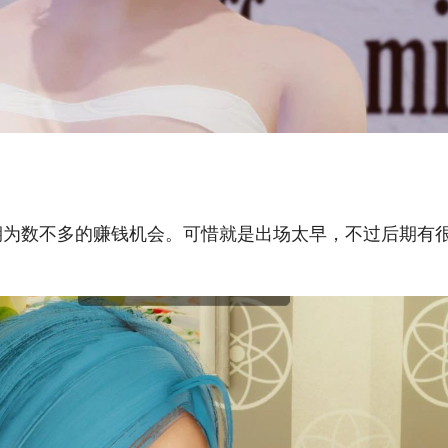
期为数不多的赚钱机会。可惜就是出场太早，不过后期有