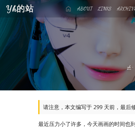
Yh的站
ABOUT
LINKS
ARCHIV
yh
请注意，本文编写于 299 天前，最后
最近压力小了许多，今天画画的时间也