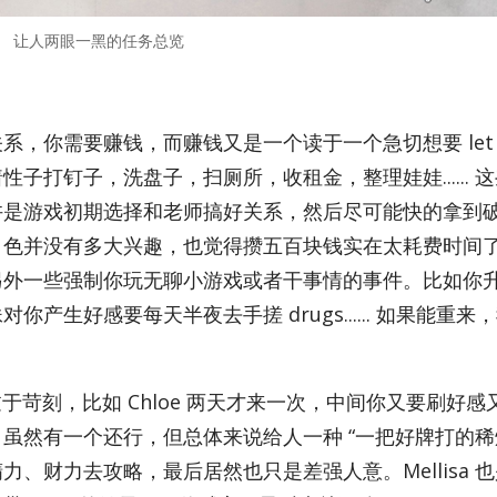
让人两眼一黑的任务总览
。
你需要赚钱，而赚钱又是一个读于一个急切想要 let it
子打钉子，洗盘子，扫厕所，收租金，整理娃娃...... 
许是游戏初期选择和老师搞好关系，然后尽可能快的拿到
角色并没有多大兴趣，也觉得攒五百块钱实在太耗费时间
另外一些强制你玩无聊小游戏或者干事情的事件。比如你
生好感要每天半夜去手搓 drugs...... 如果能重来
于苛刻，比如 Chloe 两天才来一次，中间你又要刷好感
.. 虽然有一个还行，但总体来说给人一种 “一把好牌打的稀烂
、财力去攻略，最后居然也只是差强人意。Mel­lisa 