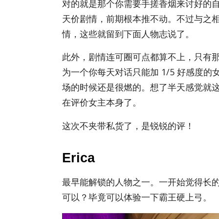
对的就是那个你需要手搓香烟来讨好的自带 
天价剧情，前期根本推不动。不过与之相
情，这些就留到下面人物志说了。
此外，剧情连可圈可点都算不上，只有那么
为一个你每天对话只能加 1/​5 好感度的
场的时候还是很燃的。想了半天感觉就
在评价女主本身了。
这次不夹带私货了，是锐锐的评！
Erica
最早能解锁的人物之一。一开始觉得长的
可以？毕竟可以体验一下霸王硬上弓。