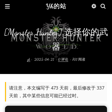
Yh的站
[Monster Hunter] 选择你的武
器
yh
•
2025-04-21
•
0 评论
•
701 阅读
请注意，本文编写于 473 天前，最后修改于 337
天前，其中某些信息可能已经过时。