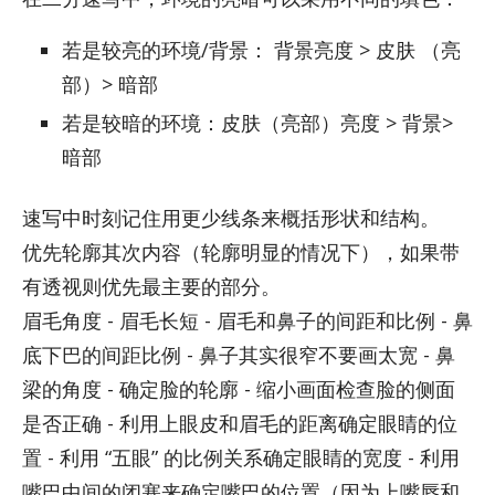
若是较亮的环境/背景： 背景亮度 > 皮肤 （亮
部）> 暗部
若是较暗的环境：皮肤（亮部）亮度 > 背景>
暗部
速写中时刻记住用更少线条来概括形状和结构。
优先轮廓其次内容（轮廓明显的情况下），如果带
有透视则优先最主要的部分。
眉毛角度 - 眉毛长短 - 眉毛和鼻子的间距和比例 - 鼻
底下巴的间距比例 - 鼻子其实很窄不要画太宽 - 鼻
梁的角度 - 确定脸的轮廓 - 缩小画面检查脸的侧面
是否正确 - 利用上眼皮和眉毛的距离确定眼睛的位
置 - 利用 “五眼” 的比例关系确定眼睛的宽度 - 利用
嘴巴中间的闭塞来确定嘴巴的位置（因为上嘴唇和