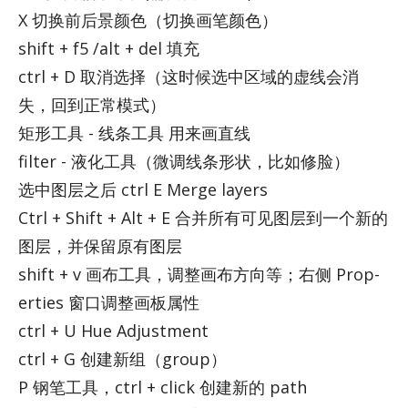
X 切换前后景颜色（切换画笔颜色）
shift + f5 /alt + del 填充
ctrl + D 取消选择（这时候选中区域的虚线会消
失，回到正常模式）
矩形工具 - 线条工具 用来画直线
fil­ter - 液化工具（微调线条形状，比如修脸）
选中图层之后 ctrl E Merge lay­ers
Ctrl + Shift + Alt + E 合并所有可见图层到一个新的
图层，并保留原有图层
shift + v 画布工具，调整画布方向等；右侧 Prop­
er­ties 窗口调整画板属性
ctrl + U Hue Ad­just­ment
ctrl + G 创建新组（group）
P 钢笔工具，ctrl + click 创建新的 path