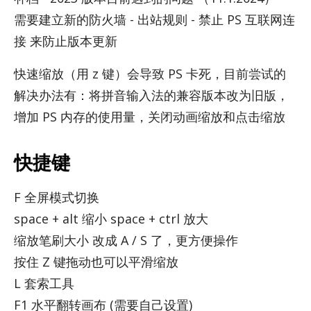
需要建立新的防火墙 - 出站规则 - 禁止 PS 互联网连
接 来防止版本更新
快速缩放（用 z 键）会导致 PS 卡死，目前尝试的
解决办法有：将拼音输入法的兼容版本改为旧版，
增加 PS 内存的使用量，关闭动画缩放和点击缩放
快捷键
F 全屏模式切换
space + alt 缩小 space + ctrl 放大
缩放笔刷大小 改成 A / S 了，更方便操作
按住 Z 键拖动也可以平滑缩放
L 套索工具
F1 水平翻转画布 (需要自己设置)