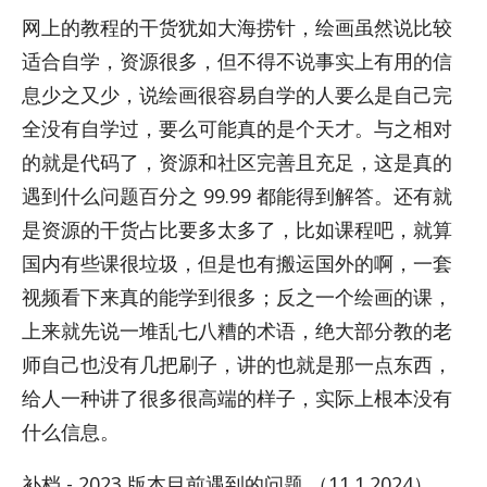
网上的教程的干货犹如大海捞针，绘画虽然说比较
适合自学，资源很多，但不得不说事实上有用的信
息少之又少，说绘画很容易自学的人要么是自己完
全没有自学过，要么可能真的是个天才。与之相对
的就是代码了，资源和社区完善且充足，这是真的
遇到什么问题百分之 99.99 都能得到解答。还有就
是资源的干货占比要多太多了，比如课程吧，就算
国内有些课很垃圾，但是也有搬运国外的啊，一套
视频看下来真的能学到很多；反之一个绘画的课，
上来就先说一堆乱七八糟的术语，绝大部分教的老
师自己也没有几把刷子，讲的也就是那一点东西，
给人一种讲了很多很高端的样子，实际上根本没有
什么信息。
补档 - 2023 版本目前遇到的问题 （11.1.2024）