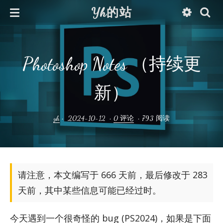
Yh的站
Photoshop Notes （持续更
新）
yh
•
2024-10-12
•
0 评论
•
793 阅读
请注意，本文编写于 666 天前，最后修改于 283
天前，其中某些信息可能已经过时。
今天遇到一个很奇怪的 bug (PS2024)，如果是下面