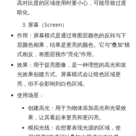
高对比度的区域使用时要小心，可能导致过度
暗化。
屏幕（Screen）
作用：屏幕模式是通过将图层颜色的反转与下
层颜色相乘，结果是更亮的颜色。它与“叠加”模
式相反，将图层视作“亮化”作用。
效果：用于提亮图像，是一种理想的高光和发
光效果创建方式。屏幕模式会让暗色区域更
亮，但不会影响到白色区域。
使用场景：
创建高光：用于为物体添加高光和光晕效
果，让其看起来更亮和更闪亮。
模拟光线：在想要表现光源的区域，使