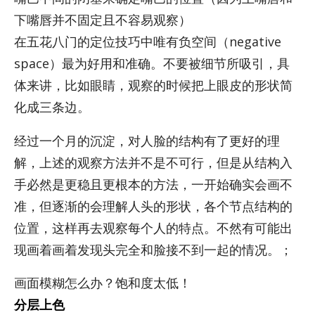
下嘴唇并不固定且不容易观察）
在五花八门的定位技巧中唯有负空间（neg­a­tive
space）最为好用和准确。不要被细节所吸引，具
体来讲，比如眼睛，观察的时候把上眼皮的形状简
化成三条边。
经过一个月的沉淀，对人脸的结构有了更好的理
解，上述的观察方法并不是不可行，但是从结构入
手必然是更稳且更根本的方法，一开始确实会画不
准，但逐渐的会理解人头的形状，各个节点结构的
位置，这样再去观察每个人的特点。不然有可能出
现画着画着发现头完全和脸接不到一起的情况。；
画面模糊怎么办？饱和度太低！
分层上色