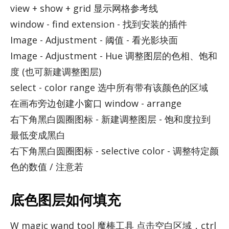
view + show + grid 显示网格参考线
win­dow - find ex­ten­sion - 找到安装的插件
Im­age - Ad­just­ment - 阈值 - 看光影块面
Im­age - Ad­just­ment - Hue 调整图层的色相、饱和
度 (也可新建调整图层)
se­lect - color range 选中所有带有该颜色的区域
在画布旁边创建小窗口 win­dow - arrange
右下角黑白圆圈图标 - 新建调整图层 - 饱和度拉到
最低变成黑白
右下角黑白圆圈图标 - se­lec­tive color - 调整特定颜
色的数值 / 注意若
底色图层如何填充
W magic wand tool 魔棒工具 点击空白区域，ctrl