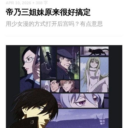
APR 10, 2026
+ 308 字
帝乃三姐妹原来很好搞定
用少女漫的方式打开后宫吗？有点意思