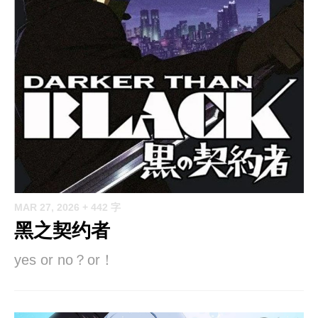
MAR 27, 2026
+ 442 字
黑之契约者
yes or no？or！