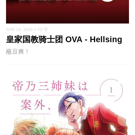
APR 18, 2026
+ 73 字
皇家国教骑士团 OVA - Hellsing
蘸豆爽！