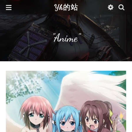
Yh的站
"Anime"