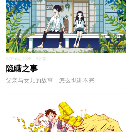
SEP 04, 2025
+ 52 字
隐瞒之事
父亲与女儿的故事，怎么也讲不完