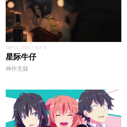
SEP 01, 2025
+ 419 字
星际牛仔
神作无疑