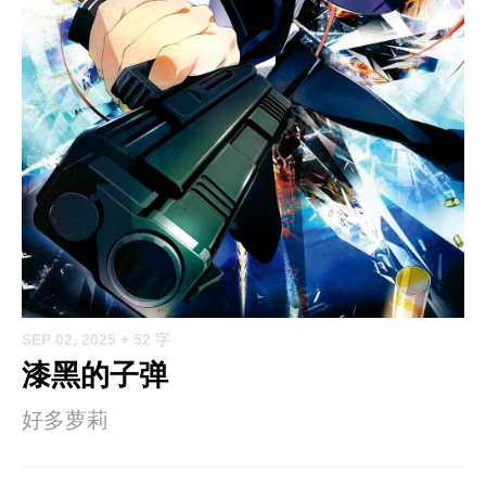
SEP 02, 2025
+ 52 字
漆黑的子弹
好多萝莉