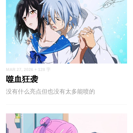
MAR 27, 2026
+ 128 字
噬血狂袭
没有什么亮点但也没有太多能喷的