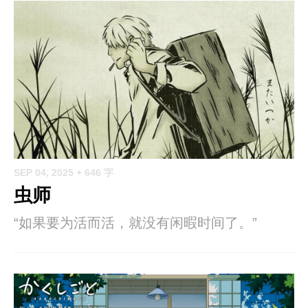
SEP 04, 2025
+ 646 字
虫师
“如果要为活而活，就没有闲暇时间了。”