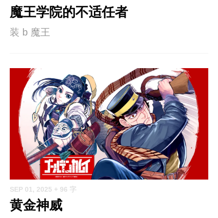
魔王学院的不适任者
装 b 魔王
SEP 01, 2025
+ 96 字
黄金神威