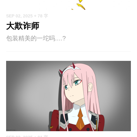
SEP 02, 2025
+ 78 字
大欺诈师
包装精美的一坨吗....?