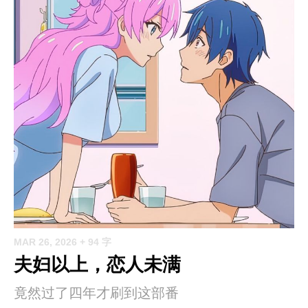
MAR 26, 2026
+ 94 字
夫妇以上，恋人未满
竟然过了四年才刷到这部番