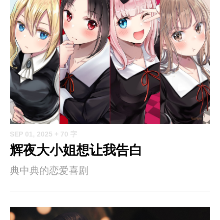
SEP 01, 2025
+ 70 字
辉夜大小姐想让我告白
典中典的恋爱喜剧