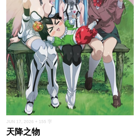
JUN 17, 2026
+ 155 字
天降之物