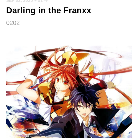
SEP 02, 2025
+ 91 字
Darling in the Franxx
0202