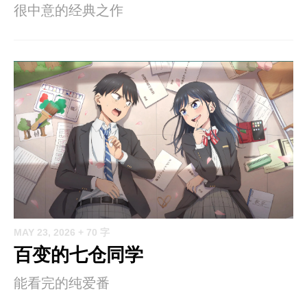
很中意的经典之作
MAY 23, 2026
+ 70 字
百变的七仓同学
能看完的纯爱番